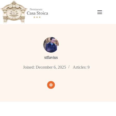
Skip
to
content
stflavius
Joined: December 6, 2025
Articles: 9