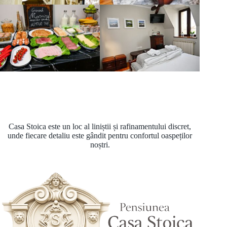
Casa Stoica este un loc al liniștii și rafinamentului discret,
unde fiecare detaliu este gândit pentru confortul oaspeților
noștri.